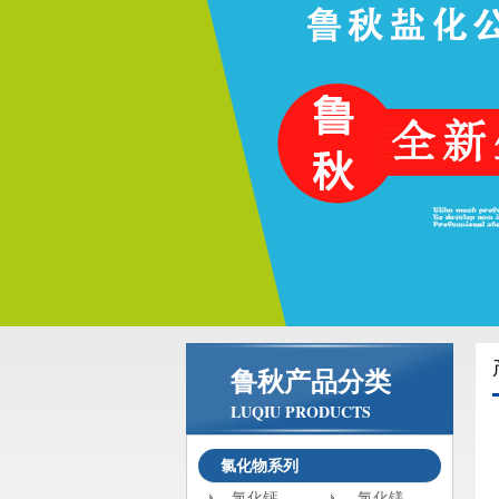
鲁秋产品分类
LUQIU PRODUCTS
氯化物系列
氯化钙
氯化镁