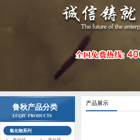
产品展示
鲁秋产品分类
LUQIU PRODUCTS
氯化物系列
氯化钙
氯化镁