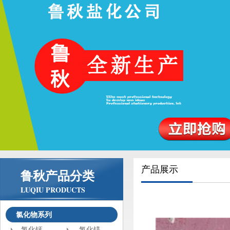
产品展示
鲁秋产品分类
LUQIU PRODUCTS
氯化物系列
氯化钙
氯化镁