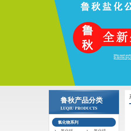
鲁秋产品分类
LUQIU PRODUCTS
氯化物系列
氯化钙
氯化镁