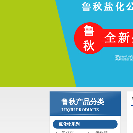
鲁秋产品分类
LUQIU PRODUCTS
氯化物系列
氯化钙
氯化镁