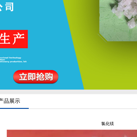
产品展示
氯化镁